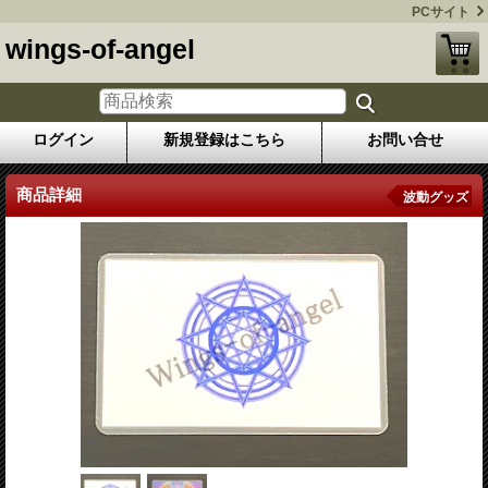
PCサイト
wings-of-angel
ログイン
新規登録はこちら
お問い合せ
商品詳細
波動グッズ